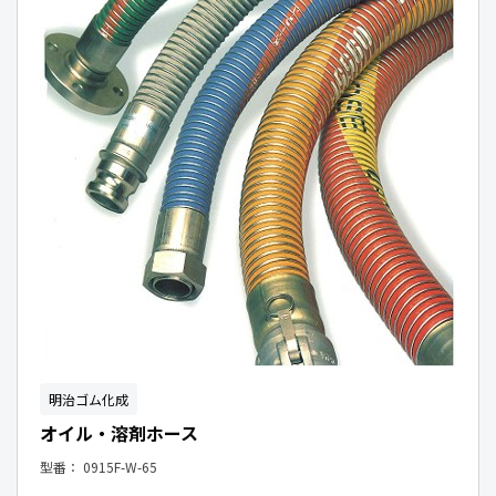
明治ゴム化成
オイル・溶剤ホース
型番：
0915F-W-65