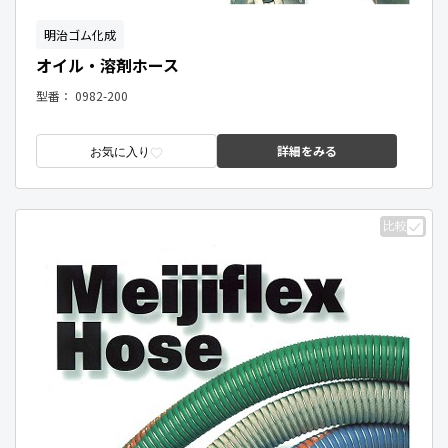
明治ゴム化成
オイル・溶剤ホース
型番：
0982-200
詳細をみる
お気に入り
比較