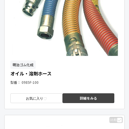
明治ゴム化成
オイル・溶剤ホース
型番：
0985F-100
詳細をみる
お気に入り
比較