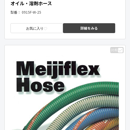
オイル・溶剤ホース
型番：
0915F-W-25
詳細をみる
お気に入り
比較