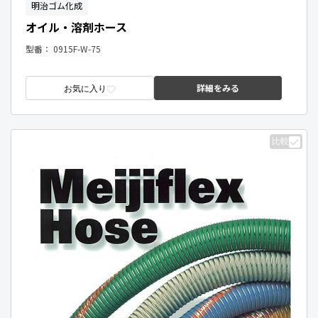
明治ゴム化成
オイル・溶剤ホース
型番：
0915F-W-75
詳細をみる
お気に入り
比較