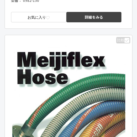
型番：
0982-150
詳細をみる
お気に入り
比較