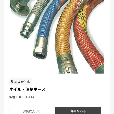
明治ゴム化成
オイル・溶剤ホース
型番：
0985F-114
詳細をみる
お気に入り