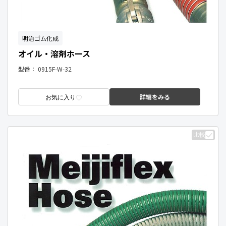
明治ゴム化成
オイル・溶剤ホース
型番：
0915F-W-32
詳細をみる
お気に入り
比較