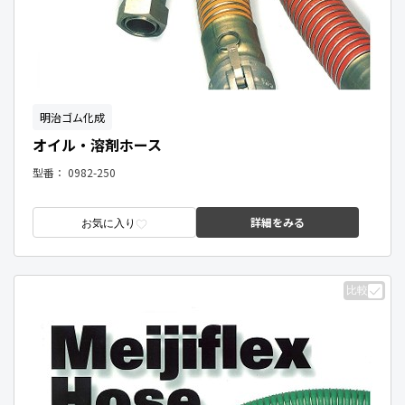
明治ゴム化成
オイル・溶剤ホース
型番：
0982-250
詳細をみる
お気に入り
比較