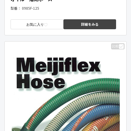
型番：
0985F-125
詳細をみる
お気に入り
比較