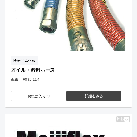
明治ゴム化成
オイル・溶剤ホース
型番：
0982-114
詳細をみる
お気に入り
比較