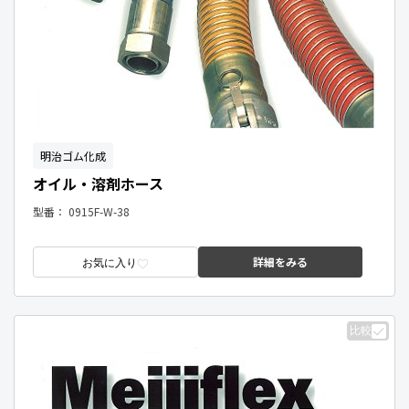
明治ゴム化成
オイル・溶剤ホース
型番：
0915F-W-38
詳細をみる
お気に入り
比較