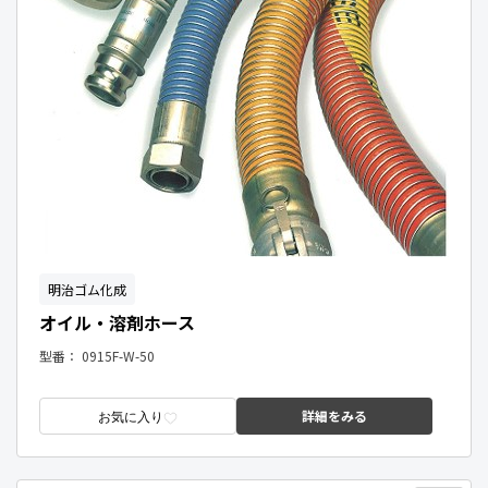
明治ゴム化成
オイル・溶剤ホース
型番：
0915F-W-50
詳細をみる
お気に入り