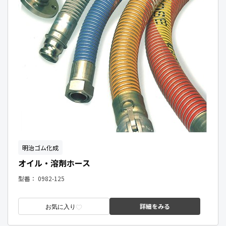
明治ゴム化成
オイル・溶剤ホース
型番：
0982-125
詳細をみる
お気に入り