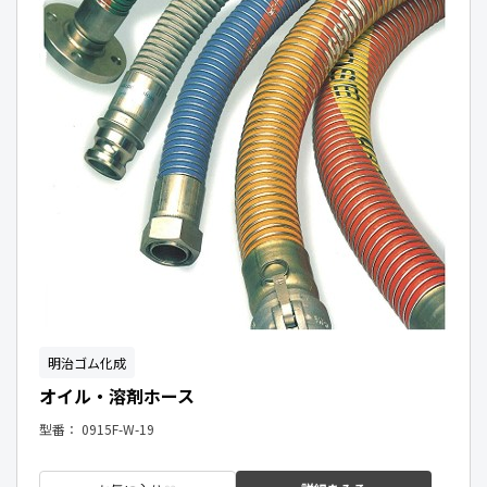
明治ゴム化成
オイル・溶剤ホース
型番：
0915F-W-19