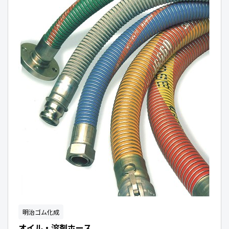
明治ゴム化成
オイル・溶剤ホース