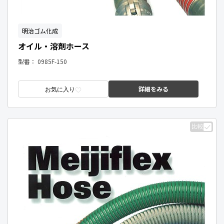
明治ゴム化成
オイル・溶剤ホース
型番：
0985F-150
詳細をみる
お気に入り
比較