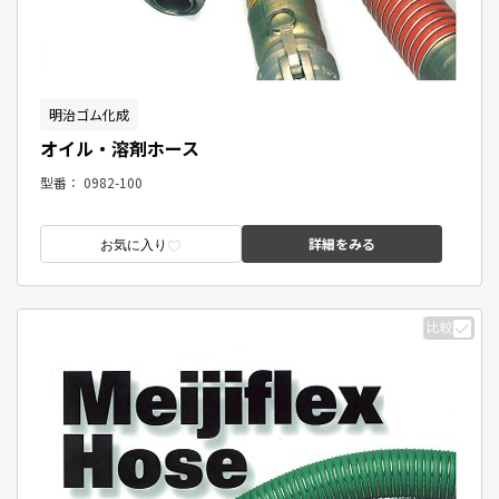
明治ゴム化成
オイル・溶剤ホース
型番：
0982-100
詳細をみる
お気に入り
比較