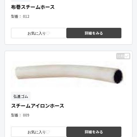
布巻スチームホース
型番：
012
詳細をみる
お気に入り
比較
弘進ゴム
スチームアイロンホース
型番：
009
詳細をみる
お気に入り