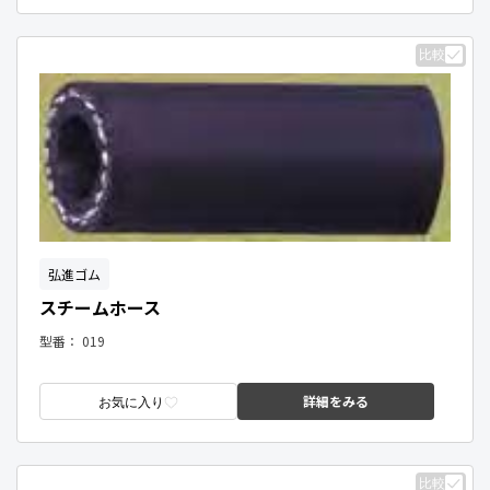
比較
弘進ゴム
スチームホース
型番：
019
詳細をみる
お気に入り
比較