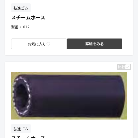
弘進ゴム
スチームホース
型番：
012
詳細をみる
お気に入り
比較
弘進ゴム
スチームホース