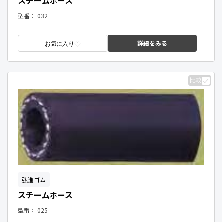
スチームホース
型番：
032
詳細をみる
お気に入り
比較
弘進ゴム
スチームホース
型番：
025