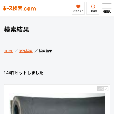
MENU
お気に入り
比較履歴
HOME
検索結果
製品検索
HOME
製品検索
検索結果
ホース検索ドットコムとは
144件ヒットしました
会社案内
比較