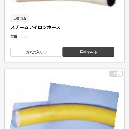
弘進ゴム
スチームアイロンホース
型番：
006
詳細をみる
お気に入り
比較