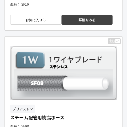
型番：
SF10
詳細をみる
お気に入り
比較
ブリヂストン
スチーム配管用樹脂ホース
型番：
SF08