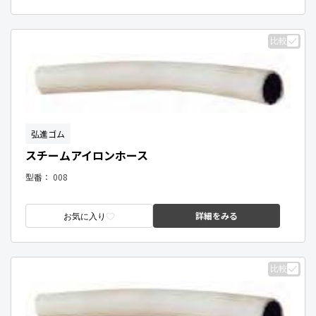
比較
弘進ゴム
スチームアイロンホース
型番：
008
詳細をみる
お気に入り
比較