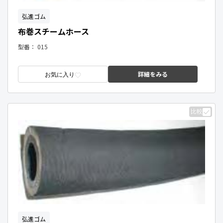
弘進ゴム
布巻スチームホース
型番：
015
詳細をみる
お気に入り
比較
弘進ゴム