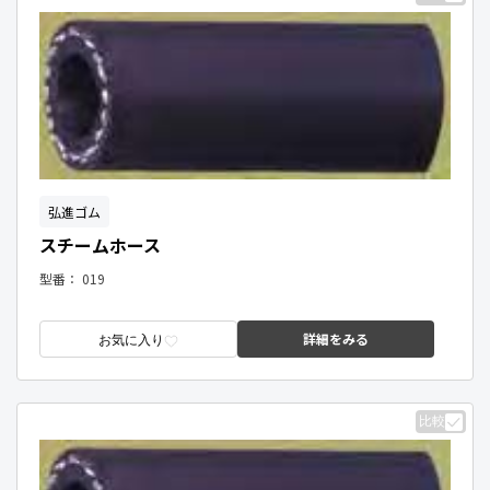
弘進ゴム
スチームホース
型番：
019
詳細をみる
お気に入り
比較