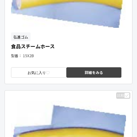
弘進ゴム
食品スチームホース
型番：
15X2B
詳細をみる
お気に入り
比較