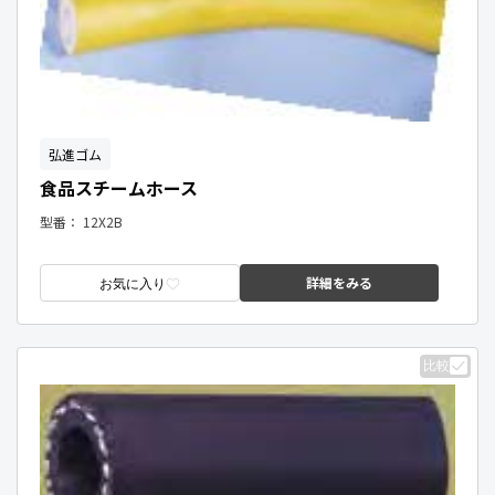
弘進ゴム
食品スチームホース
型番：
12X2B
詳細をみる
お気に入り
比較