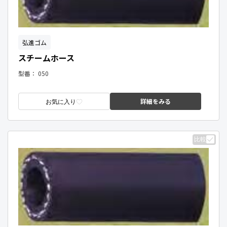
弘進ゴム
スチームホース
型番：
050
詳細をみる
お気に入り
比較