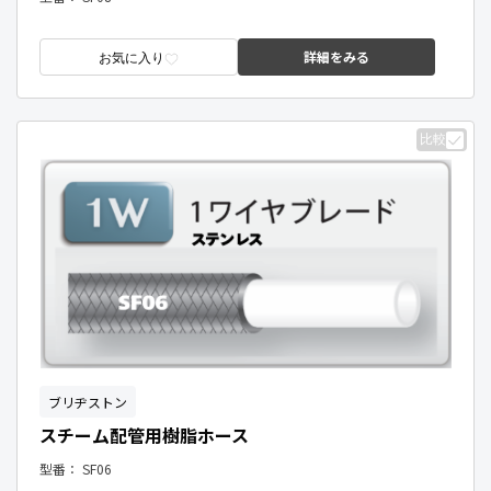
詳細をみる
お気に入り
比較
ブリヂストン
スチーム配管用樹脂ホース
型番：
SF06