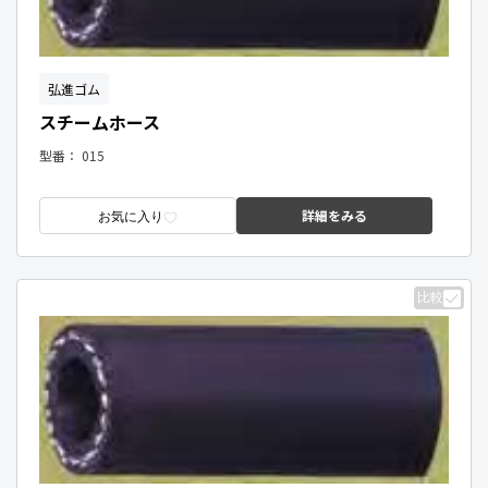
弘進ゴム
スチームホース
型番：
015
詳細をみる
お気に入り
比較