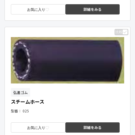
詳細をみる
お気に入り
比較
弘進ゴム
スチームホース
型番：
025
詳細をみる
お気に入り