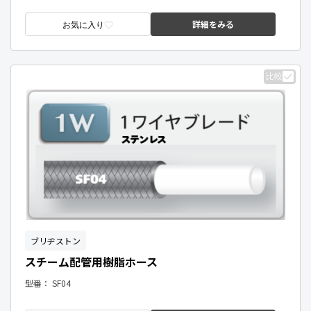
詳細をみる
お気に入り
比較
ブリヂストン
スチーム配管用樹脂ホース
型番：
SF04