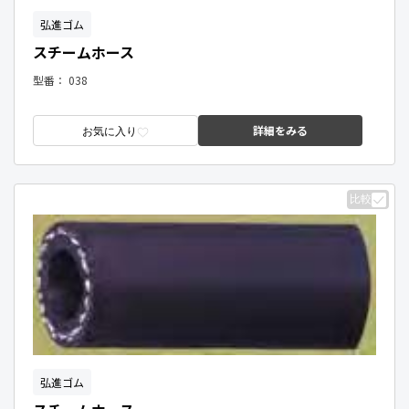
弘進ゴム
スチームホース
型番：
038
詳細をみる
お気に入り
比較
弘進ゴム