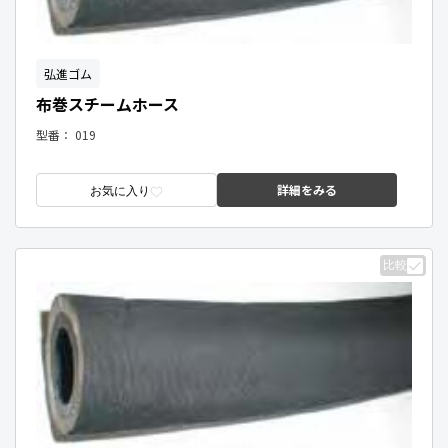
弘進ゴム
布巻スチームホース
型番：
019
詳細をみる
お気に入り
比較