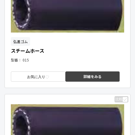
弘進ゴム
スチームホース
型番：
015
詳細をみる
お気に入り
比較