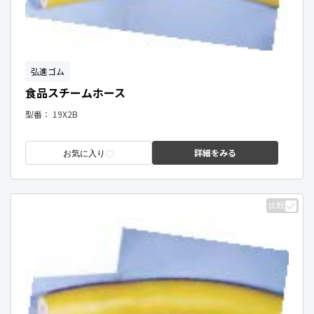
弘進ゴム
食品スチームホース
型番：
19X2B
詳細をみる
お気に入り
比較