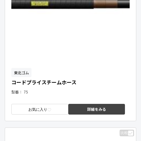
東北ゴム
コードプライスチームホース
型番：
75
詳細をみる
お気に入り
比較