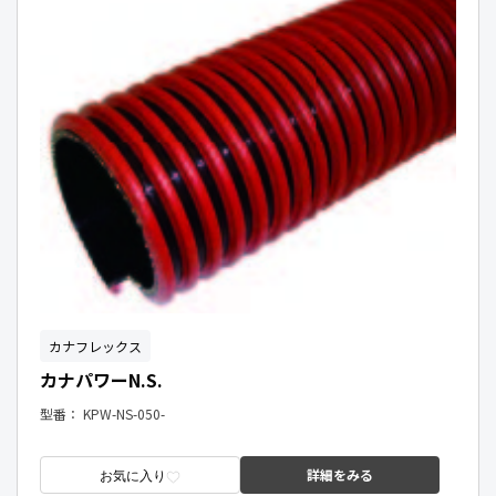
カナフレックス
カナパワーN.S.
型番：
KPW-NS-050-
詳細をみる
お気に入り