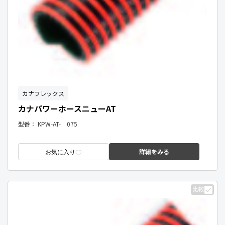
カナフレックス
カナパワーホースニューAT
型番：
KPW-AT- 075
詳細をみる
お気に入り
比較