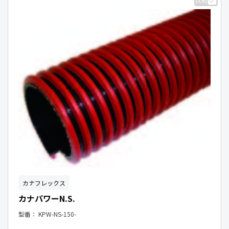
比較
カナフレックス
カナパワーN.S.
型番：
KPW-NS-150-