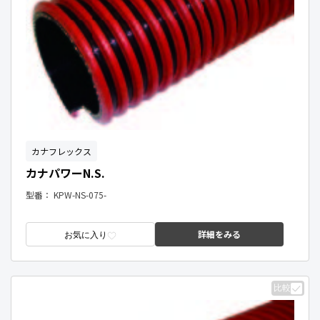
カナフレックス
カナパワーN.S.
型番：
KPW-NS-075-
詳細をみる
お気に入り
比較