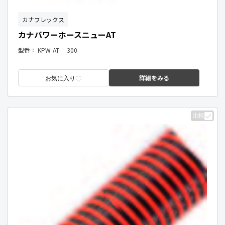
カナフレックス
カナパワーホースニューAT
型番：
KPW-AT- 300
詳細をみる
お気に入り
比較