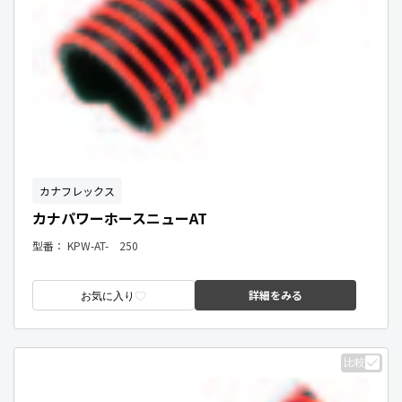
カナフレックス
カナパワーホースニューAT
型番：
KPW-AT- 250
詳細をみる
お気に入り
比較