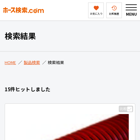
MENU
お気に入り
比較履歴
HOME
検索結果
製品検索
HOME
製品検索
検索結果
ホース検索ドットコムとは
15件ヒットしました
会社案内
比較