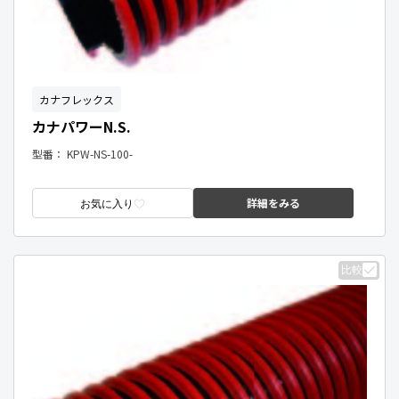
カナフレックス
カナパワーN.S.
型番：
KPW-NS-100-
詳細をみる
お気に入り
比較