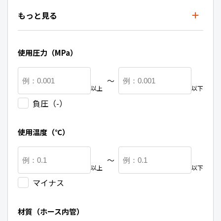
もっと見る
使用圧力（MPa）
〜
以上
以下
負圧（-）
使用温度（℃）
〜
以上
以下
マイナス
材質（ホース内管）