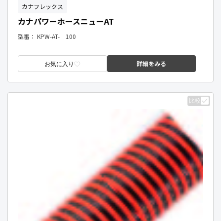
カナフレックス
カナパワーホースニューAT
型番：
KPW-AT- 100
詳細をみる
お気に入り
比較