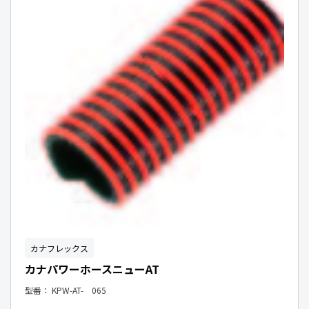
カナフレックス
カナパワーホースニューAT
型番：
KPW-AT- 065