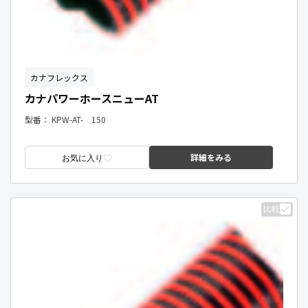
カナフレックス
カナパワーホースニューAT
型番：
KPW-AT- 150
詳細をみる
お気に入り
比較