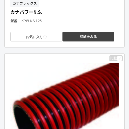
カナフレックス
カナパワーN.S.
型番：
KPW-NS-125-
詳細をみる
お気に入り
比較