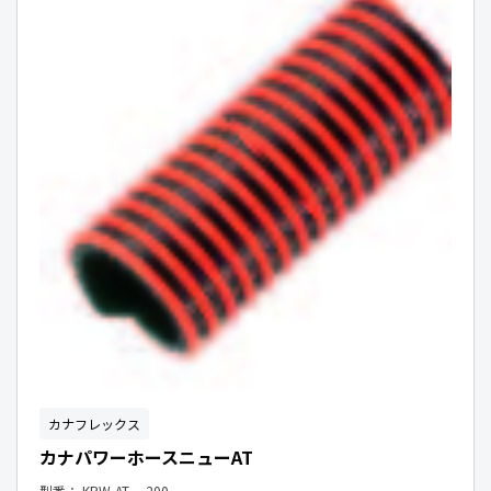
カナフレックス
カナパワーホースニューAT
型番：
KPW-AT- 200