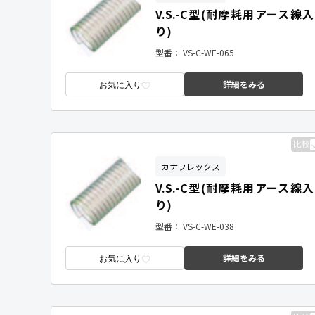
V.S.-C型(耐摩耗用アース線入
り)
型番：
VS-C-WE-065
詳細をみる
お気に入り
比較
カナフレックス
V.S.-C型(耐摩耗用アース線入
り)
型番：
VS-C-WE-038
詳細をみる
お気に入り