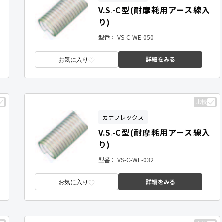
V.S.-C型(耐摩耗用アース線入
り)
型番：
VS-C-WE-050
詳細をみる
お気に入り
比較
カナフレックス
V.S.-C型(耐摩耗用アース線入
り)
型番：
VS-C-WE-032
詳細をみる
お気に入り