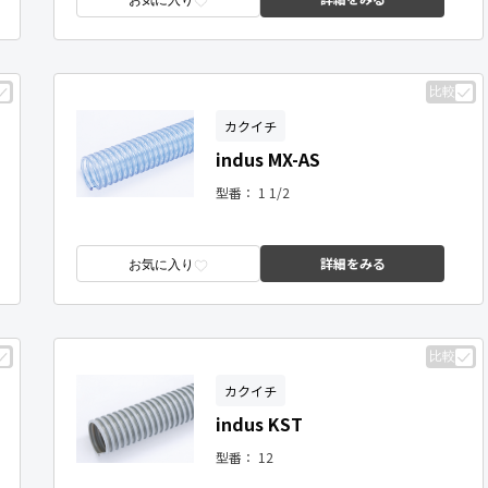
お気に入り
比較
カクイチ
indus MX-AS
型番：
1 1/2
詳細をみる
お気に入り
比較
カクイチ
indus KST
型番：
12