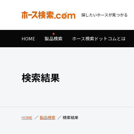
探したいホースが見つかる
HOME
製品検索
ホース検索ドットコムとは
検索結果
HOME
製品検索
検索結果