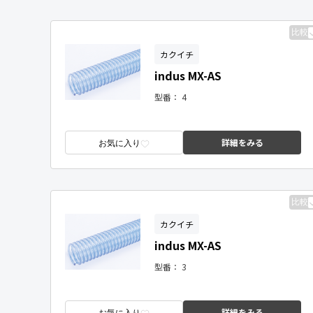
比較
カクイチ
indus MX-AS
型番：
4
詳細をみる
お気に入り
比較
カクイチ
indus MX-AS
型番：
3
詳細をみる