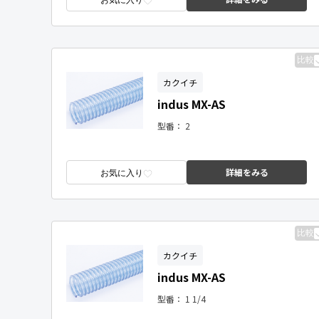
お気に入り
比較
カクイチ
indus MX-AS
型番：
2
詳細をみる
お気に入り
比較
カクイチ
indus MX-AS
型番：
1 1/4