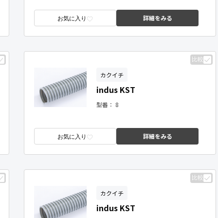
詳細をみる
お気に入り
比較
カクイチ
indus KST
型番：
8
詳細をみる
お気に入り
比較
カクイチ
indus KST