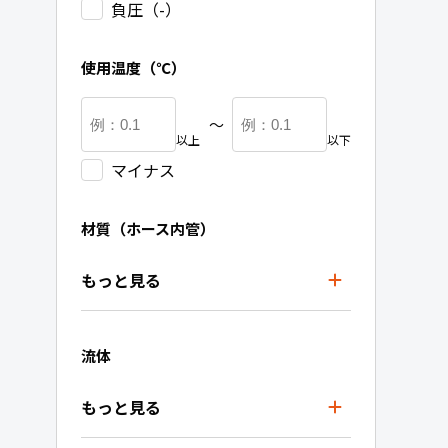
負圧（-）
使用温度（℃）
〜
以上
以下
マイナス
材質（ホース内管）
もっと見る
流体
もっと見る