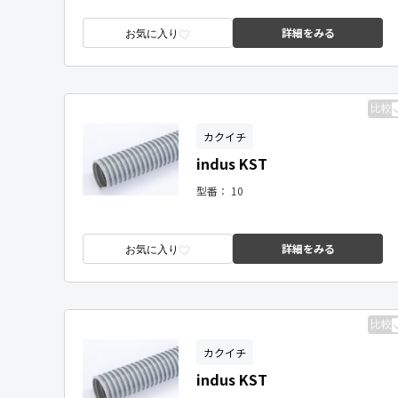
詳細をみる
お気に入り
比較
カクイチ
indus KST
型番：
10
詳細をみる
お気に入り
比較
カクイチ
indus KST