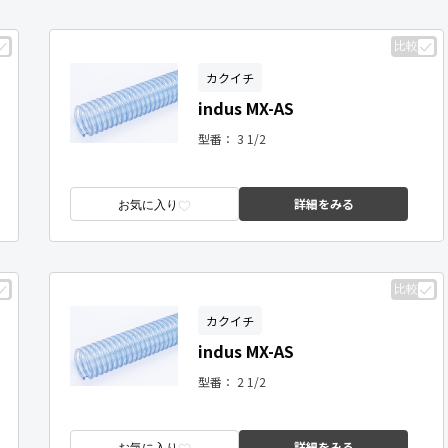
比較
カクイチ
indus MX-AS
型番：
3 1/2
詳細をみる
お気に入り
比較
カクイチ
indus MX-AS
型番：
2 1/2
詳細をみる