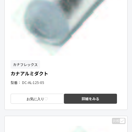
カナフレックス
カナアルミダクト
型番：
DC-AL-125-05
詳細をみる
お気に入り
比較