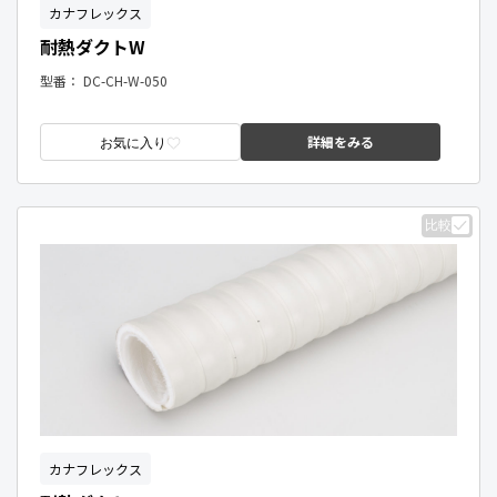
カナフレックス
耐熱ダクトW
型番：
DC-CH-W-050
詳細をみる
お気に入り
比較
カナフレックス