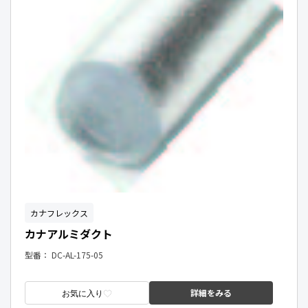
カナフレックス
カナアルミダクト
型番：
DC-AL-175-05
詳細をみる
お気に入り