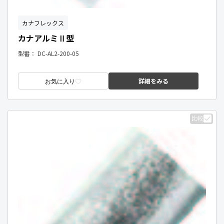
カナフレックス
カナアルミⅡ型
型番：
DC-AL2-200-05
詳細をみる
お気に入り
比較