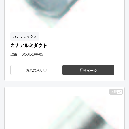
カナフレックス
カナアルミダクト
型番：
DC-AL-100-05
詳細をみる
お気に入り
比較