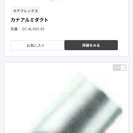
カナフレックス
カナアルミダクト
型番：
DC-AL-065-05
詳細をみる
お気に入り
比較