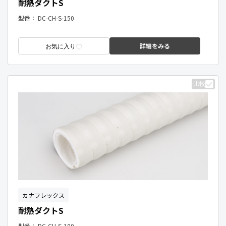
耐熱ダクトS
型番：
DC-CH-S-150
詳細をみる
お気に入り
比較
カナフレックス
耐熱ダクトS
型番：
DC-CH-S-100