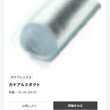
カナフレックス
カナアルミダクト
型番：
DC-AL-300-05
詳細をみる
お気に入り