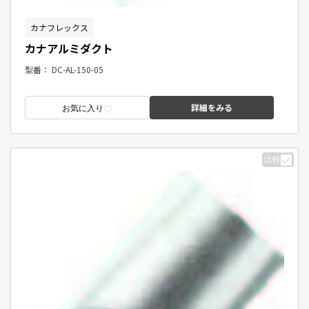
カナフレックス
カナアルミダクト
型番：
DC-AL-150-05
詳細をみる
お気に入り
比較