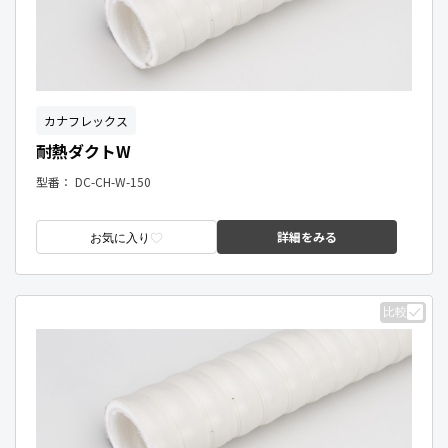
カナフレックス
耐熱ダクトW
型番：
DC-CH-W-150
詳細をみる
お気に入り
比較