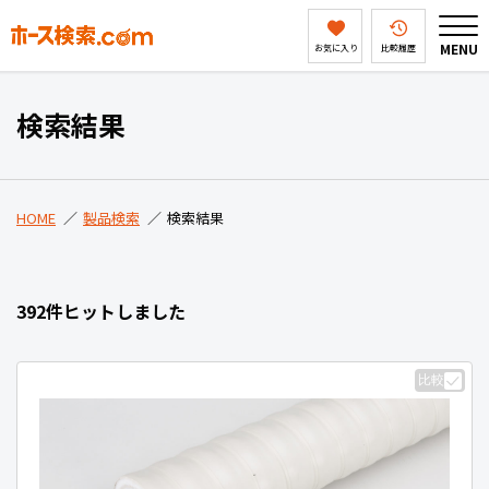
MENU
お気に入り
比較履歴
HOME
検索結果
製品検索
HOME
製品検索
検索結果
ホース検索ドットコムとは
392件ヒットしました
会社案内
比較