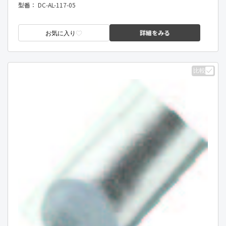
型番：
DC-AL-117-05
詳細をみる
お気に入り
比較