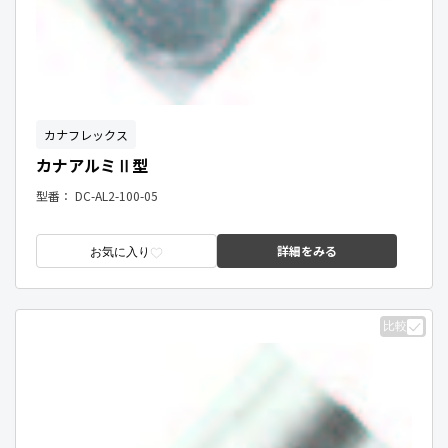
カナフレックス
カナアルミⅡ型
型番：
DC-AL2-100-05
詳細をみる
お気に入り
比較