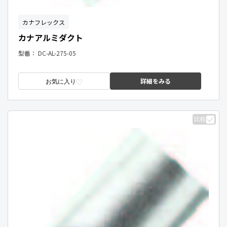
カナフレックス
カナアルミダクト
型番：
DC-AL-275-05
詳細をみる
お気に入り
比較