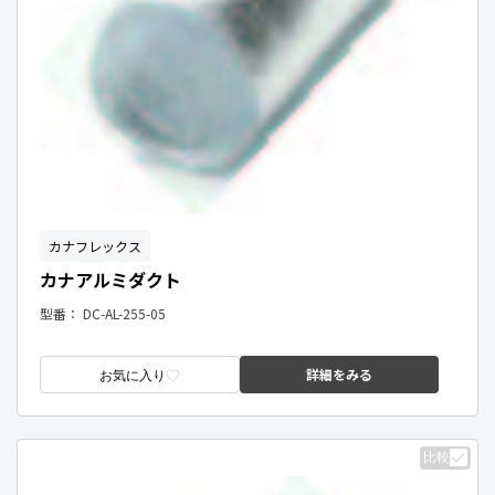
カナフレックス
カナアルミダクト
型番：
DC-AL-255-05
詳細をみる
お気に入り
比較