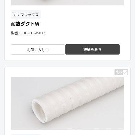
カナフレックス
耐熱ダクトW
型番：
DC-CH-W-075
詳細をみる
お気に入り
比較