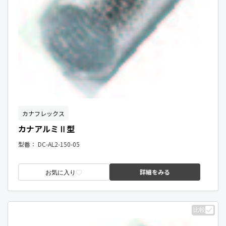
カナフレックス
カナアルミⅡ型
型番：
DC-AL2-150-05
詳細をみる
お気に入り
比較