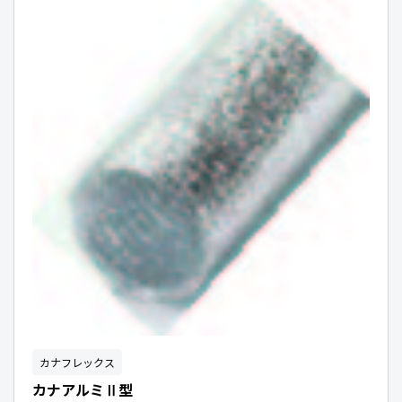
カナフレックス
カナアルミⅡ型