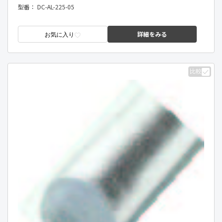
型番：
DC-AL-225-05
詳細をみる
お気に入り
比較