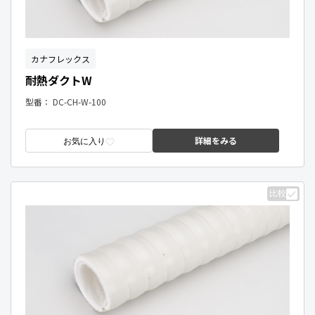
カナフレックス
耐熱ダクトW
型番：
DC-CH-W-100
詳細をみる
お気に入り
比較