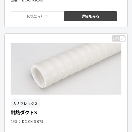
詳細をみる
お気に入り
比較
カナフレックス
耐熱ダクトS
型番：
DC-CH-S-075