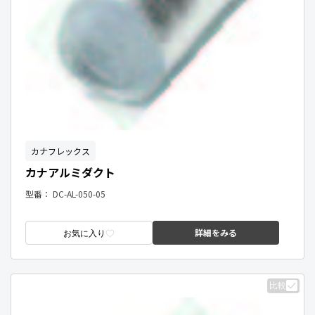
カナフレックス
カナアルミダクト
型番：
DC-AL-050-05
詳細をみる
お気に入り
比較