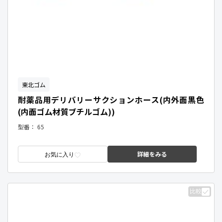
東北ゴム
耐薬品用デリバリーサクションホース(内外面黒色
(内面ゴム材質ブチルゴム))
型番：
65
詳細をみる
お気に入り
比較