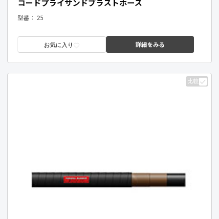
コードプライサンドブラストホース
型番：
25
詳細をみる
お気に入り
比較