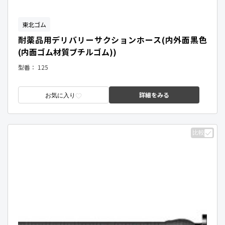
東北ゴム
耐薬品用デリバリーサクションホース(内外面黒色
(内面ゴム材質ブチルゴム))
型番：
125
詳細をみる
お気に入り
比較