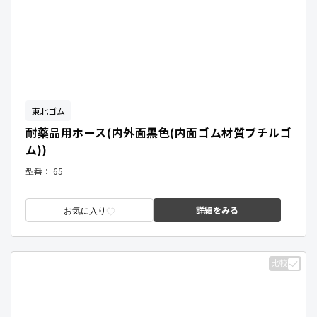
東北ゴム
耐薬品用ホース(内外面黒色(内面ゴム材質ブチルゴ
ム))
型番：
65
詳細をみる
お気に入り
比較