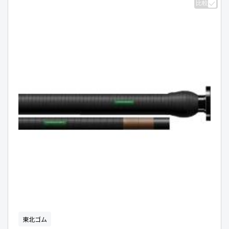
比較
東北ゴム