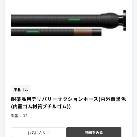
東北ゴム
耐薬品用デリバリーサクションホース(内外面黒色
(内面ゴム材質ブチルゴム))
型番：
32
詳細をみる
お気に入り