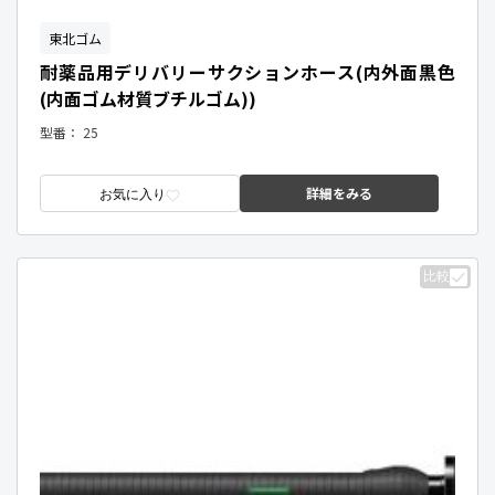
東北ゴム
耐薬品用デリバリーサクションホース(内外面黒色
(内面ゴム材質ブチルゴム))
型番：
25
詳細をみる
お気に入り
比較