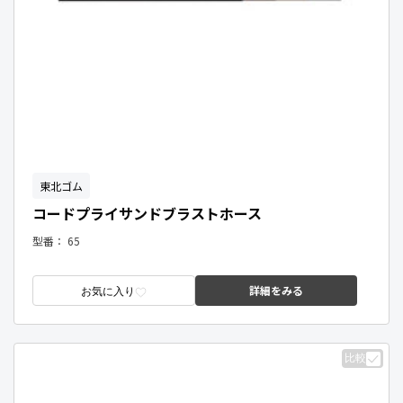
東北ゴム
コードプライサンドブラストホース
型番：
65
詳細をみる
お気に入り
比較