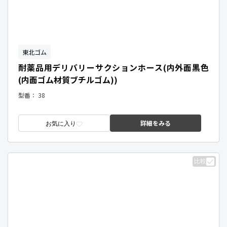
東北ゴム
耐薬品用デリバリーサクションホース(内外面黒色
(内面ゴム材質ブチルゴム))
型番：
38
詳細をみる
お気に入り
比較