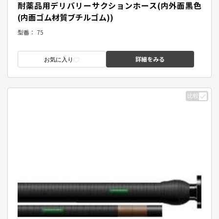
耐薬品用デリバリーサクションホース(内外面黒色
(内面ゴム材質ブチルゴム))
型番：
75
詳細をみる
お気に入り
比較