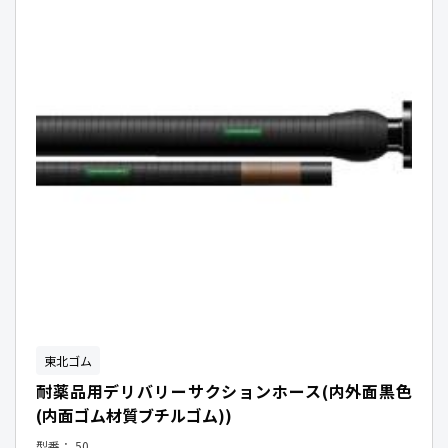
東北ゴム
耐薬品用デリバリーサクションホース(内外面黒色
(内面ゴム材質ブチルゴム))
型番：
50