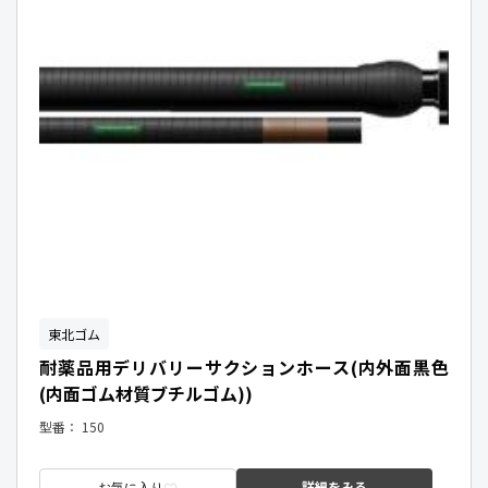
東北ゴム
耐薬品用デリバリーサクションホース(内外面黒色
(内面ゴム材質ブチルゴム))
型番：
150
詳細をみる