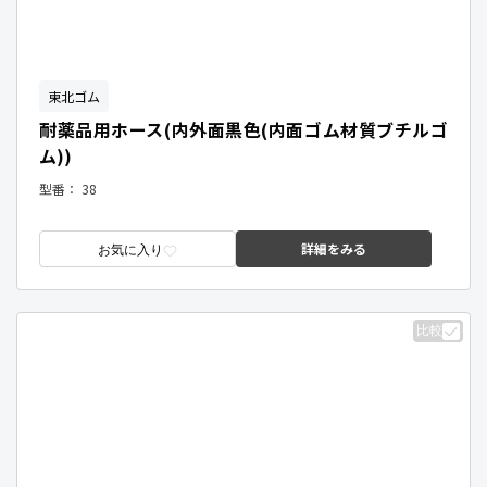
東北ゴム
耐薬品用ホース(内外面黒色(内面ゴム材質ブチルゴ
ム))
型番：
38
詳細をみる
お気に入り
比較