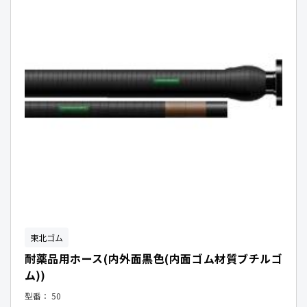
東北ゴム
耐薬品用ホース(内外面黒色(内面ゴム材質ブチルゴ
ム))
型番：
50