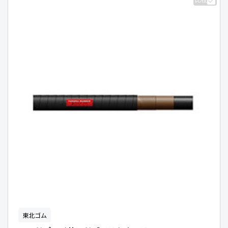
比較
東北ゴム