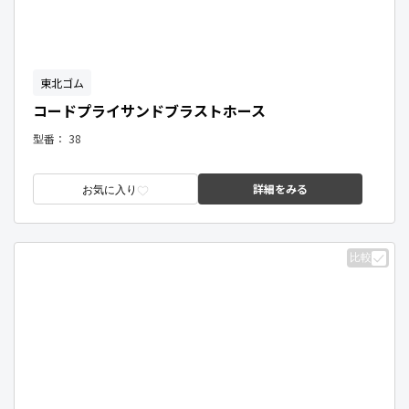
東北ゴム
コードプライサンドブラストホース
型番：
38
詳細をみる
お気に入り
比較