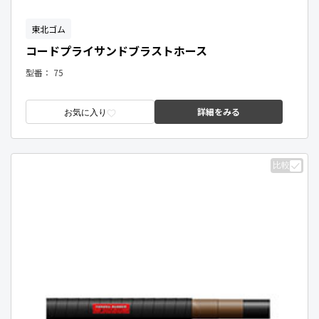
東北ゴム
コードプライサンドブラストホース
型番：
75
詳細をみる
お気に入り
比較