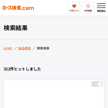
MENU
お気に入り
比較履歴
HOME
検索結果
製品検索
HOME
製品検索
検索結果
ホース検索ドットコムとは
312件ヒットしました
会社案内
比較