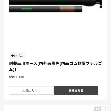
東北ゴム
耐薬品用ホース(内外面黒色(内面ゴム材質ブチルゴ
ム))
型番：
100
詳細をみる
お気に入り
比較