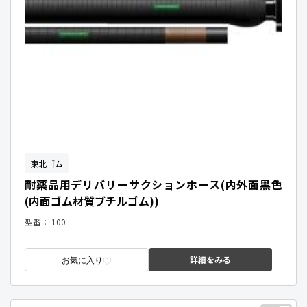
東北ゴム
耐薬品用デリバリーサクションホース(内外面黒色
(内面ゴム材質ブチルゴム))
型番：
100
詳細をみる
お気に入り