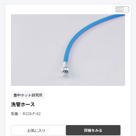
比較
豊中ホット研究所
洗管ホース
型番：
R220-P-02
詳細をみる
お気に入り