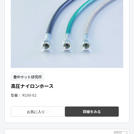
豊中ホット研究所
高圧ナイロンホース
型番：
R100-02
詳細をみる
お気に入り
比較