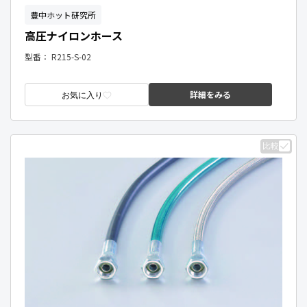
豊中ホット研究所
高圧ナイロンホース
型番：
R215-S-02
詳細をみる
お気に入り
比較