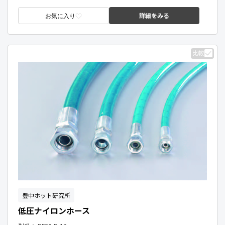
詳細をみる
お気に入り
比較
豊中ホット研究所
低圧ナイロンホース