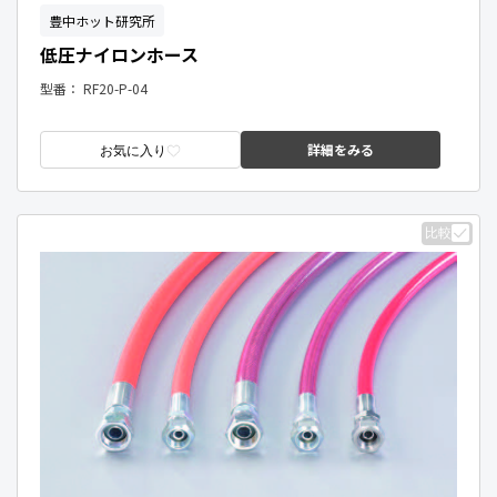
豊中ホット研究所
低圧ナイロンホース
型番：
RF20-P-04
詳細をみる
お気に入り
比較