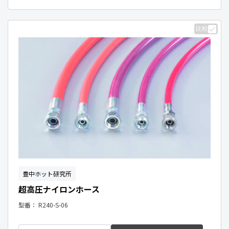
比較
豊中ホット研究所
超高圧ナイロンホース
型番：
R240-S-06