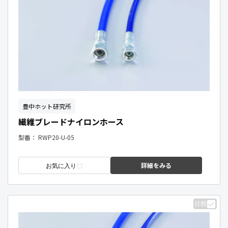
豊中ホット研究所
繊維ブレードナイロンホース
型番：
RWP20-U-05
詳細をみる
お気に入り
比較