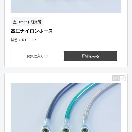
豊中ホット研究所
高圧ナイロンホース
型番：
R100-12
詳細をみる
お気に入り
比較