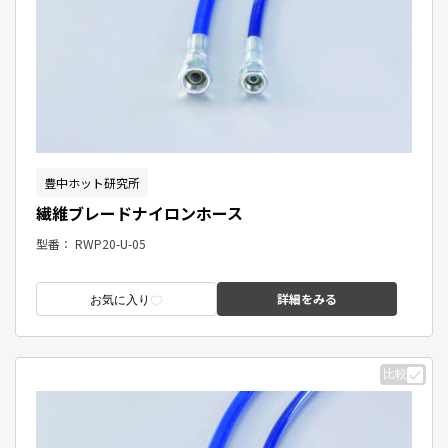
豊中ホット研究所
繊維ブレードナイロンホース
型番：
RWP20-U-05
詳細をみる
お気に入り
比較