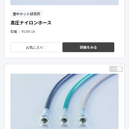
豊中ホット研究所
高圧ナイロンホース
型番：
R100-16
詳細をみる
お気に入り
比較