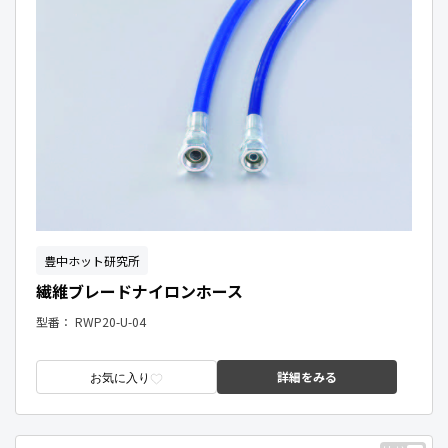
豊中ホット研究所
繊維ブレードナイロンホース
型番：
RWP20-U-04
詳細をみる
お気に入り