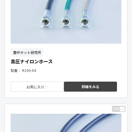
豊中ホット研究所
高圧ナイロンホース
型番：
R100-04
詳細をみる
お気に入り
比較