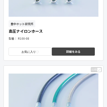
豊中ホット研究所
高圧ナイロンホース
型番：
R100-08
詳細をみる
お気に入り
比較