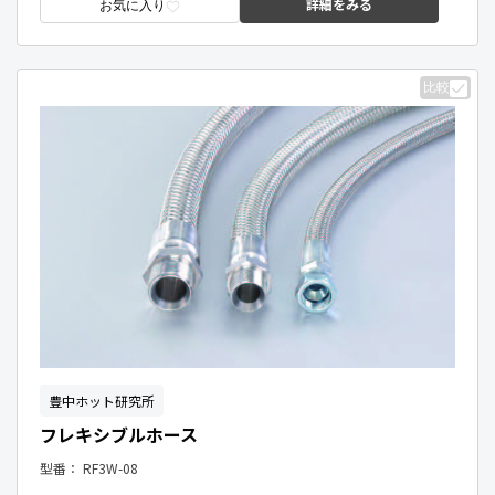
詳細をみる
お気に入り
比較
豊中ホット研究所
フレキシブルホース
型番：
RF3W-08