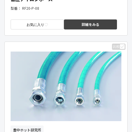
型番：
RF20-P-08
詳細をみる
お気に入り
比較
豊中ホット研究所