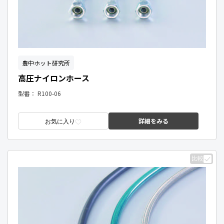
豊中ホット研究所
高圧ナイロンホース
型番：
R100-06
詳細をみる
お気に入り
比較