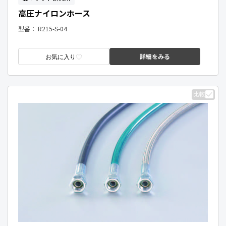
高圧ナイロンホース
型番：
R215-S-04
詳細をみる
お気に入り
比較