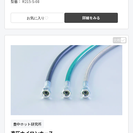
型番：
R215-S-08
詳細をみる
お気に入り
比較
豊中ホット研究所
高圧ナイロンホース