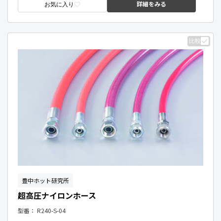
詳細をみる
お気に入り
比較
豊中ホット研究所
超高圧ナイロンホース
型番：
R240-S-04