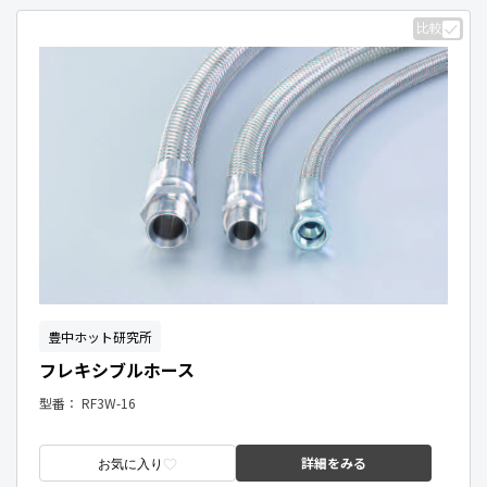
比較
豊中ホット研究所
フレキシブルホース
型番：
RF3W-16
詳細をみる
お気に入り