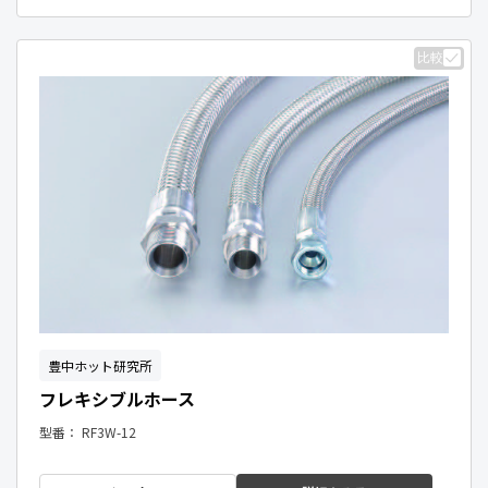
比較
豊中ホット研究所
フレキシブルホース
型番：
RF3W-12