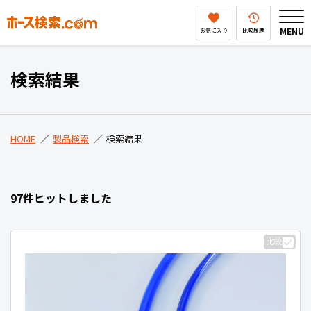
MENU
お気に入り
比較履歴
HOME
検索結果
製品検索
HOME
製品検索
検索結果
ホース検索ドットコムとは
97件ヒットしました
会社案内
比較