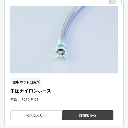
比較
豊中ホット研究所
中圧ナイロンホース
型番：
R210-P-08
詳細をみる
お気に入り