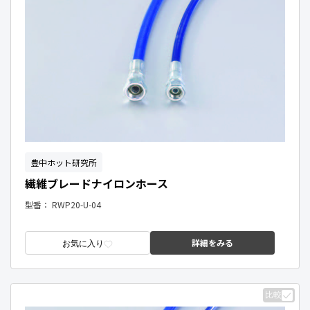
豊中ホット研究所
繊維ブレードナイロンホース
型番：
RWP20-U-04
詳細をみる
お気に入り
比較