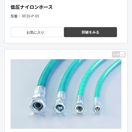
低圧ナイロンホース
型番：
RF20-P-05
詳細をみる
お気に入り
比較