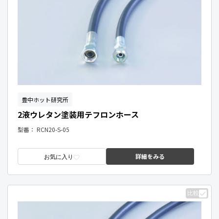
豊中ホット研究所
2液ウレタン塗装用テフロンホース
型番：
RCN20-S-05
詳細をみる
お気に入り
比較