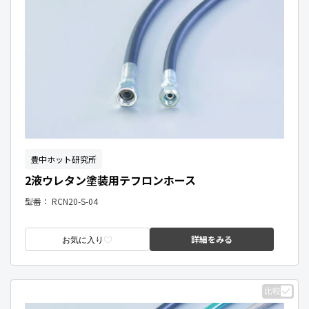
豊中ホット研究所
2液ウレタン塗装用テフロンホース
型番：
RCN20-S-04
詳細をみる
お気に入り
比較