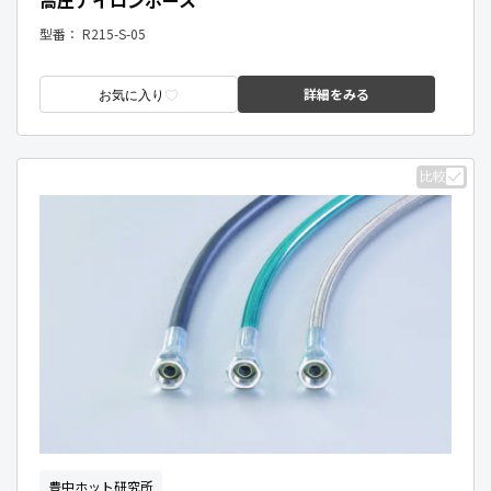
型番：
R215-S-05
詳細をみる
お気に入り
比較
豊中ホット研究所