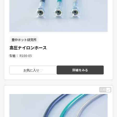
豊中ホット研究所
高圧ナイロンホース
型番：
R100-05
詳細をみる
お気に入り
比較