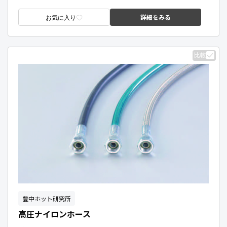
詳細をみる
お気に入り
比較
豊中ホット研究所
高圧ナイロンホース