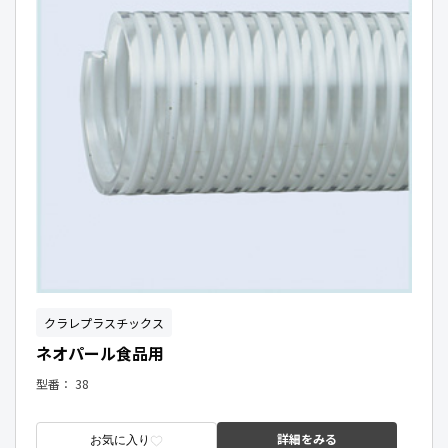
クラレプラスチックス
ネオパール食品用
型番：
38
詳細をみる
お気に入り