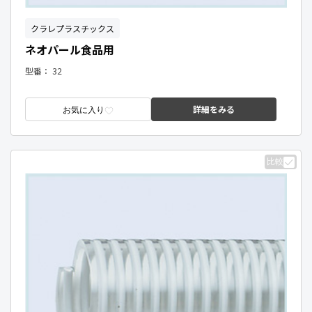
クラレプラスチックス
ネオパール食品用
型番：
32
詳細をみる
お気に入り
比較