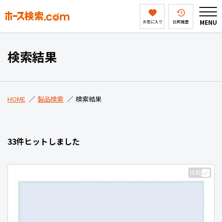
MENU
お気に入り
比較履歴
HOME
検索結果
製品検索
HOME
製品検索
検索結果
ホース検索ドットコムとは
33件ヒットしました
会社案内
比較