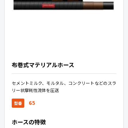
布巻式マテリアルホース
セメントミルク、モルタル、コンクリートなどのスラ
リー状摩耗性流体を圧送
65
型番
ホースの特徴