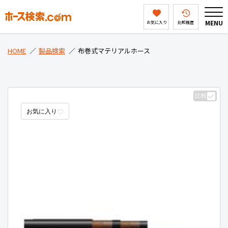
MENU
お気に入り
比較履歴
HOME
HOME
製品検索
布巻式マテリアルホース
製品検索
比較
お気に入り
ホース検索ドットコムとは
会社案内