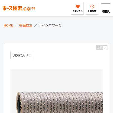
MENU
お気に入り
比較履歴
HOME
HOME
製品検索
ラインパワーＣ
製品検索
比較
お気に入り
ホース検索ドットコムとは
会社案内