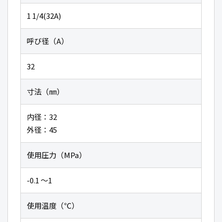
1 1/4(32A)
呼び径（A）
32
寸法（㎜）
内径：32
外径：45
使用圧力（MPa）
-0.1 〜1
使用温度（℃）