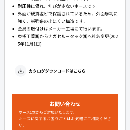
耐圧性に優れ、伸びが少ないホースです。
外面が硬質塩ビで保護されているため、外面摩耗に
強く、補強糸の出にくい構造です。
金具の取付けはメーカー工場にて行います。
東拓工業㈱からナガセルータック㈱へ社名変更(202
5年11月1日)
カタログダウンロードはこちら
お問い合わせ
ホース1本からご対応いたします。
ホースに関するお困りごとはお気軽にご相談くださ
い。