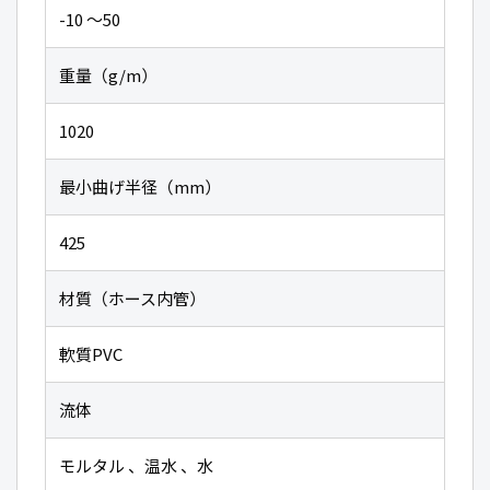
-10 〜50
重量（g/m）
1020
最小曲げ半径（mm）
425
材質（ホース内管）
軟質PVC
流体
モルタル 、温水 、水