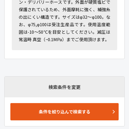
ン・デリバリーホースです。外面が硬質塩ビで
保護されているため、外面摩耗に強く、補強糸
の出にくい構造です。サイズはφ32～φ100。な
お、φ75,φ100は受注生産品です。使用温度範
囲は-10～50℃を目安としてください。減圧は
常温時 真空（−0.1MPa）までご使用頂けます。
検索条件を変更
条件を絞り込んで検索する