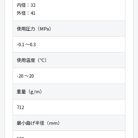
内径：32
外径：41
使用圧力（MPa）
-0.1 〜0.3
使用温度（℃）
-20 〜20
重量（g/m）
712
最小曲げ半径（mm）