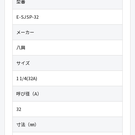
型番
E-SJSP-32
メーカー
八興
サイズ
1 1/4(32A)
呼び径（A）
32
寸法（㎜）