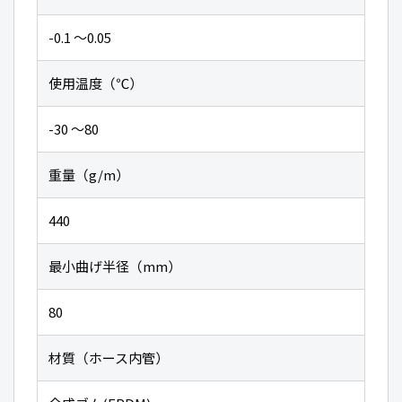
-0.1 〜0.05
使用温度（℃）
-30 〜80
重量（g/m）
440
最小曲げ半径（mm）
80
材質（ホース内管）