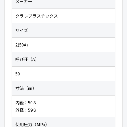
メーカー
クラレプラスチックス
サイズ
2(50A)
呼び径（A）
50
寸法（㎜）
内径：50.8
外径：59.8
使用圧力（MPa）